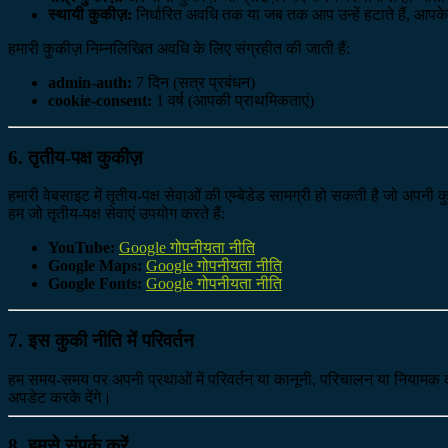
स्थायी कुकीज़:
निर्धारित अवधि तक या जब तक आप उन्हें हटाते हैं, आपके
हमारी कुकीज़ निम्नलिखित अवधि के लिए संग्रहीत की जाती हैं:
admin-auth:
7 दिन (सत्र प्रबंधन)
cookie-consent:
1 वर्ष (आपकी प्राथमिकताएं)
6. तृतीय-पक्ष कुकीज़
हमारी वेबसाइट में तृतीय-पक्ष सेवाओं की एम्बेडेड सामग्री हो सकती है जो अपन
हम जो तृतीय-पक्ष सेवाएं उपयोग करते हैं:
YouTube:
Google गोपनीयता नीति
Google Maps:
Google गोपनीयता नीति
Google Fonts:
Google गोपनीयता नीति
7. इस कुकी नीति में परिवर्तन
हम समय-समय पर अपनी प्रथाओं में परिवर्तन या कानूनी, परिचालन या नियामक क
अपडेट करके देंगे।
8. हमसे संपर्क करें