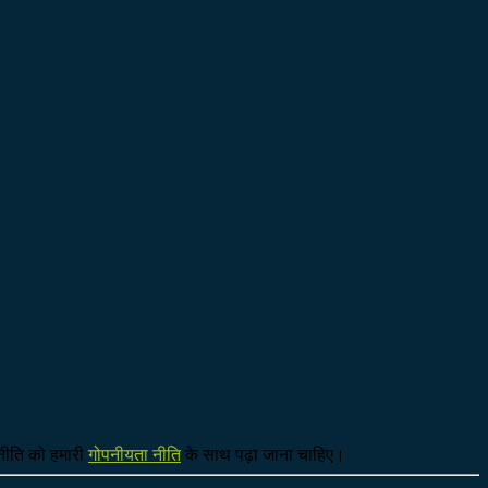
नीति को हमारी
गोपनीयता नीति
के साथ पढ़ा जाना चाहिए।