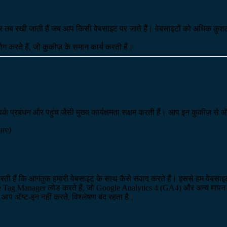
ाइल) पर तब रखी जाती हैं जब आप किसी वेबसाइट पर जाते हैं। वेबसाइटों को अधिक 
करते हैं, जो कुकीज़ के समान कार्य करती हैं।
ेटवर्क प्रबंधन और पहुंच जैसी मुख्य कार्यक्षमता सक्षम करती हैं। आप इन कुकीज़ 
ure)
करती हैं कि आगंतुक हमारी वेबसाइट के साथ कैसे संवाद करते हैं। इससे हम वेबसाइ
gle Tag Manager लोड करते हैं, जो Google Analytics 4 (GA4) और अन्य मापन टैग
आप ऑप्ट-इन नहीं करते, विश्लेषण बंद रहता है।