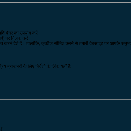
ति बैनर का उपयोग करें
ँ) पर क्लिक करें
रित करने देते हैं। हालाँकि, कुकीज़ सीमित करने से हमारी वेबसाइट पर आपके अनुभ
्राउज़रों के लिए निर्देशों के लिंक यहाँ हैं:
ैं