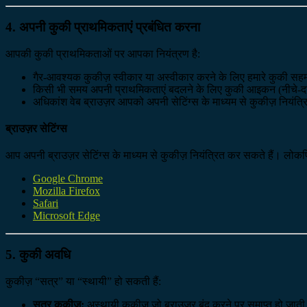
4. अपनी कुकी प्राथमिकताएं प्रबंधित करना
आपकी कुकी प्राथमिकताओं पर आपका नियंत्रण है:
गैर-आवश्यक कुकीज़ स्वीकार या अस्वीकार करने के लिए हमारे कुकी सहम
किसी भी समय अपनी प्राथमिकताएं बदलने के लिए कुकी आइकन (नीचे-दाए
अधिकांश वेब ब्राउज़र आपको अपनी सेटिंग्स के माध्यम से कुकीज़ नियंत्
ब्राउज़र सेटिंग्स
आप अपनी ब्राउज़र सेटिंग्स के माध्यम से कुकीज़ नियंत्रित कर सकते हैं। लोकप्रिय ब
Google Chrome
Mozilla Firefox
Safari
Microsoft Edge
5. कुकी अवधि
कुकीज़ “सत्र” या “स्थायी” हो सकती हैं:
सत्र कुकीज़:
अस्थायी कुकीज़ जो ब्राउज़र बंद करने पर समाप्त हो जाती ह