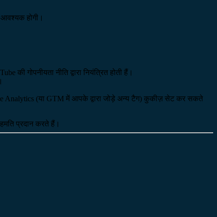
मति आवश्यक होगी।
e की गोपनीयता नीति द्वारा नियंत्रित होती हैं।
।
nalytics (या GTM में आपके द्वारा जोड़े अन्य टैग) कुकीज़ सेट कर सकते
हमति प्रदान करते हैं।