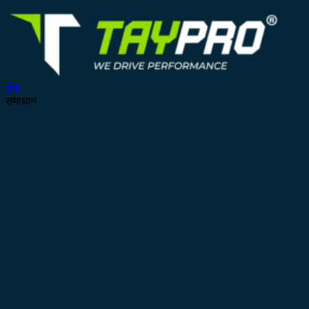
होम
समाधान