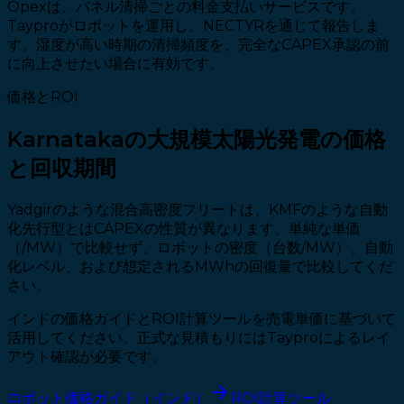
Opexは、パネル清掃ごとの料金支払いサービスです。
Tayproがロボットを運用し、NECTYRを通じて報告しま
す。湿度が高い時期の清掃頻度を、完全なCAPEX承認の前
に向上させたい場合に有効です。
価格とROI
Karnatakaの大規模太陽光発電の価格
と回収期間
Yadgirのような混合高密度フリートは、KMFのような自動
化先行型とはCAPEXの性質が異なります。単純な単価
（₹/MW）で比較せず、ロボットの密度（台数/MW）、自動
化レベル、および想定されるMWhの回復量で比較してくだ
さい。
インドの価格ガイドとROI計算ツールを売電単価に基づいて
活用してください。正式な見積もりにはTayproによるレイ
アウト確認が必要です。
ロボット価格ガイド（インド）
ROI計算ツール