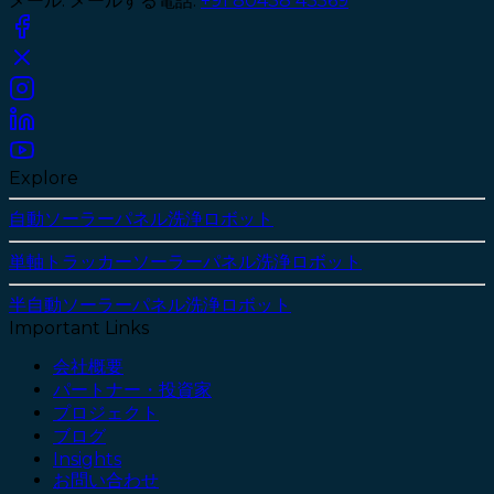
メール
:
メールする
電話
:
+91 80438 43569
Explore
自動ソーラーパネル洗浄ロボット
単軸トラッカーソーラーパネル洗浄ロボット
半自動ソーラーパネル洗浄ロボット
Important Links
会社概要
パートナー・投資家
プロジェクト
ブログ
Insights
お問い合わせ