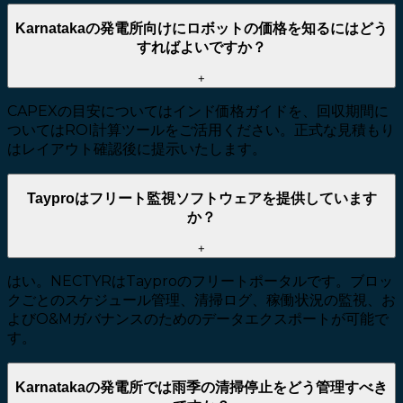
Karnatakaの発電所向けにロボットの価格を知るにはどう
すればよいですか？
+
CAPEXの目安についてはインド価格ガイドを、回収期間に
ついてはROI計算ツールをご活用ください。正式な見積もり
はレイアウト確認後に提示いたします。
Tayproはフリート監視ソフトウェアを提供しています
か？
+
はい。NECTYRはTayproのフリートポータルです。ブロッ
クごとのスケジュール管理、清掃ログ、稼働状況の監視、お
よびO&Mガバナンスのためのデータエクスポートが可能で
す。
Karnatakaの発電所では雨季の清掃停止をどう管理すべき