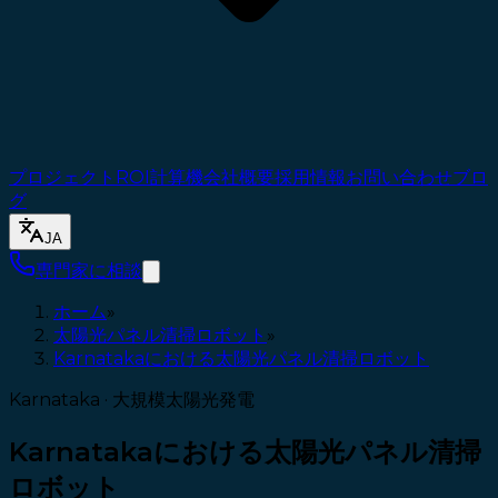
プロジェクト
ROI計算機
会社概要
採用情報
お問い合わせ
ブロ
グ
JA
専門家に相談
ホーム
»
太陽光パネル清掃ロボット
»
Karnatakaにおける太陽光パネル清掃ロボット
Karnataka · 大規模太陽光発電
Karnatakaにおける太陽光パネル清掃
ロボット