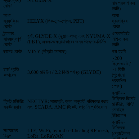
স্বয়ংক্রিয়)
NYUMA-X
নাম প্রকাশ করা
রোবট
হয়নি)
আধা
আধা
স্বয়ংক্রিয়
HELYX (পিক-এন্ড-প্লেস, PBT)
স্বয়ংক্রিয়
রোবট
রোবট
ট্র্যাকার-
ওয়েবসাইটে
হ্যাঁ, GLYDE-X (ডুয়াল-পাস) এবং NYUMA-X
সামঞ্জস্যপূর্ণ
নিশ্চিত করা
(PBT), একক-অক্ষ ট্র্যাকারের জন্য উদ্দেশ্য-নির্মিত
রোবট
হয়নি
ছাদের রোবট
MINY (শীঘ্রই আসছে)
বলা হয়নি
~200
কিলোওয়াট /
চার্জ প্রতি
~1 কিমি
3,600 মডিউল / 2.2 কিমি পর্যন্ত (GLYDE)
কভারেজ
(পুরোনো
প্রকাশিত
স্পেস)
ক্লাউড-
ভিত্তিক রিমোট
ফ্লিট মনিটরিং
NECTYR: সময়সূচী, ব্লক অনুযায়ী পরিষ্কার করার
মনিটরিং, পিসি/
সফটওয়্যার
লগ, SCADA, AMC টিকেট, রপ্তানি প্রতিবেদন
মোবাইল
ইন্টারফেস
ক্লাউড-
ভিত্তিক
সংযোগের
LTE, Wi-Fi, hybrid self-healing RF mesh,
(প্রোটোকল
বিকল্প
LoRa, LoRaWAN
নির্দিষ্ট করা