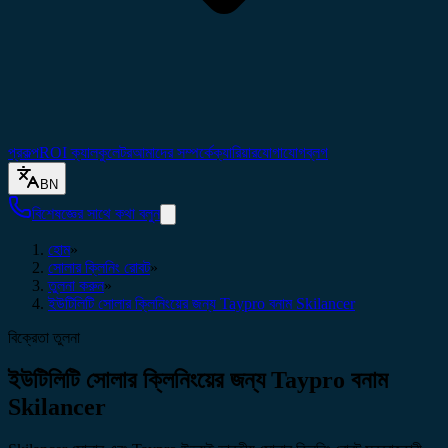
প্রকল্প
ROI ক্যালকুলেটর
আমাদের সম্পর্কে
ক্যারিয়ার
যোগাযোগ
ব্লগ
BN
বিশেষজ্ঞের সাথে কথা বলুন
হোম
»
সোলার ক্লিনিং রোবট
»
তুলনা করুন
»
ইউটিলিটি সোলার ক্লিনিংয়ের জন্য Taypro বনাম Skilancer
বিক্রেতা তুলনা
ইউটিলিটি সোলার ক্লিনিংয়ের জন্য Taypro বনাম
Skilancer